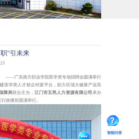
职"引未来
23
——
广东南方职业学院医学类专场招聘会圆满举行
建医学类人才校企对接平台，助力区域大健康产业高
保障局
联合主办，
江门市五邑人力资源有限公司
承办
区行政楼前圆满举行。
智能问答