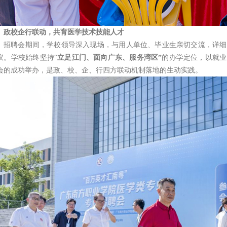
政校企行联动，共育医学技术技能人才
招聘会期间，学校领导深入现场，与用人单位、毕业生亲切交流，详细
议。学校始终坚持“
立足江门、面向广东、服务湾区”
的办学定位，以就业
会的成功举办，是政、校、企、行四方联动机制落地的生动实践。