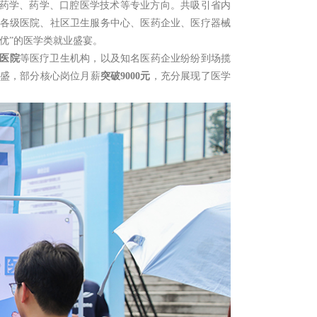
中药学、药学、口腔医学技术等专业方向。共吸引省内
各级医院、社区卫生服务中心、医药企业、医疗器械
而优”的医学类就业盛宴。
医院
等医疗卫生机构，以及知名医药企业纷纷到场揽
盛，部分核心岗位月薪
突破
9000
元
，充分展现了医学