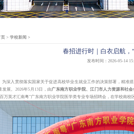
首页
>
学校新闻
>
春招进行时｜白衣启航，"
发布时间：2026-05-14 15:
为深入贯彻落实国家关于促进高校毕业生就业工作的决策部署，精准搭
量发展。
2026
年
5
月
13
日，由
广东南方职业学院、江门市人力资源和社会
“百万英才汇南粤”广东南方职业学院医学类专业专场招聘会，在学校南校