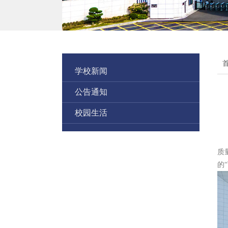
学校新闻
公告通知
校园生活
质
的