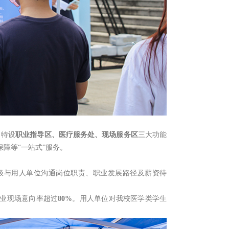
，特设
职业指导区、医疗服务处、现场服务区
三大功能
障等“一站式”服务。
极与用人单位沟通岗位职责、职业发展路径及薪资待
业现场意向率超过
80%
。用人单位对我校医学类学生