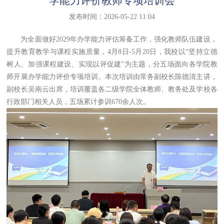
学能力评价教师专项培训会
发布时间：2026-05-22 11:04
为全面做好2029年办学能力评估筹备工作，强化教师队伍建设，
提升教育教学与课程实施质量，4月8日-5月20日，我校以“坚持立德
树人、加强课程建设、实现以评促建”为主题，分五场面向各学院教
师开展办学能力评价专项培训。本次培训由常务副校长陈德清主讲，
副校长吴南云出席，培训覆盖各二级学院全体教师、教务处及学校各
行政部门相关人员，五场累计参训670余人次。