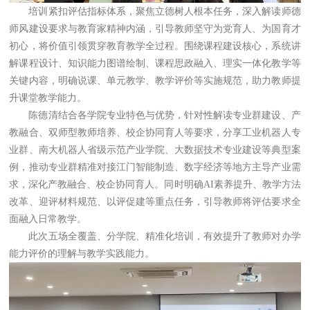
培训紧扣评估指标体系，聚焦立德树人根本任务，深入解读师德
师风建设要求与教育家精神内涵，引导教师坚守为党育人、为国育才
初心，将价值引领贯穿教育教学全过程。围绕课程建设核心，系统讲
解课程设计、知识能力图谱绘制、课程思政融入、理实一体化教学等
关键内容，明确说课、单元教学、教学评价等实施规范，助力教师提
升课堂教学能力。
陈德清结合各学院专业特色与优势，针对性解读专业群建设、产
教融合、双师型教师培养、校企协同育人等要求，分享工业机器人专
业群、南大机器人省级示范产业学院、大数据技术专业建设等典型案
例，推动专业群精准对接江门智能制造、数字经济等地方主导产业需
求，深化产教融合、校企协同育人。同时明确AI素养提升、教学方法
改革、迎评材料规范、以评促建等重点任务，引导教师将评估要求全
面融入日常教学。
此次五场全覆盖、分学院、精准化培训，有效提升了教师对办学
能力评价的理解与教学实践能力。