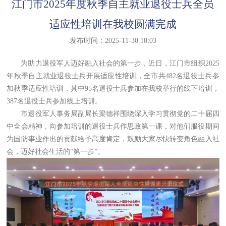
江门市2025年度秋季自主就业退役士兵全员
适应性培训在我校圆满完成
发布时间：2025-11-30 18:03
为助力退役军人迈好融入社会的第一步，近日，江门市组织2025
年秋季自主就业退役士兵开展适应性培训，全市共482名退役士兵参
加秋季适应性培训，其中95名退役士兵参加在我校举行的线下培训，
387名退役士兵参加线上培训。
市退役军人事务局副局长梁德祥围绕深入学习贯彻党的二十届四
中全会精神，向参加培训的退役士兵作思政第一课，对他们服役期间
为国防事业作出的贡献给予高度肯定，鼓励大家尽快转变角色融入社
会，迈好社会生活的“第一步”。