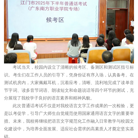
考试当天，校园内设立了清晰的候考区、备测区和测试区指引标
识。考生们在工作人员的引导下，凭身份证有序入场，认真备考。在
测试机房内，大家佩戴耳机，沉着应考，清晰、流利地完成了读单音
节字词、读多音节词语、朗读短文和命题说话等四个环节的测试，充
分展现了我校学子良好的语言素养和精神风貌。
此次普通话考试不仅是对我校语言文字工作成果的一次检验，更
是以考促学，引导广大师生自觉规范使用国家通用语言文字的重要举
措。未来，我校将继续把语言文字规范化工作融入日常教学与校园文
化建设中，为培养全面发展、适应社会需求的高素质人才奠定坚实基
础。