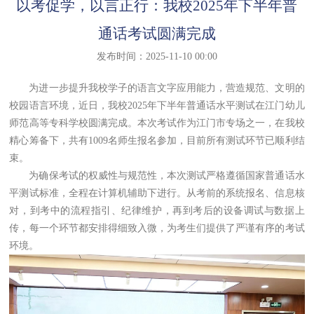
​以考促学，以言正行：我校2025年下半年普
通话考试圆满完成
发布时间：2025-11-10 00:00
为进一步提升我校学子的语言文字应用能力，营造规范、文明的
校园语言环境，近日，我校2025年下半年普通话水平测试在江门幼儿
师范高等专科学校圆满完成。本次考试作为江门市专场之一，在我校
精心筹备下，共有1009名师生报名参加，目前所有测试环节已顺利结
束。
为确保考试的权威性与规范性，本次测试严格遵循国家普通话水
平测试标准，全程在计算机辅助下进行。从考前的系统报名、信息核
对，到考中的流程指引、纪律维护，再到考后的设备调试与数据上
传，每一个环节都安排得细致入微，为考生们提供了严谨有序的考试
环境。