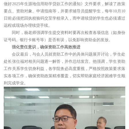
做好2025年生源地信用助学贷款工作的通知》文件要求，解读了政策
要点、资助对象、申请指南等，并要求辅导员提醒学生，每年10月10
日前必须把回执校验码交至学校录入，而申请续贷的学生也必须通过
远程或现场办理续贷手续。
同时，杨老师强调学生提交资料时要再次检查各项信息（如身份
证号码、银行卡账号等）是否有误，以免影响资助金的发放。
强化责任意识，确保资助工作高效推进
会议最后，与会人员就资助工作中的具体问题展开讨论，学生处
处长张仕福对相关问题逐一解答，并作总结发言。他强调，学生资助
工作关系学生切身利益，各学院务必高度重视，严格按照政策要求落
实各项工作，确保资助政策精准覆盖，切实帮助家庭经济困难学生顺
利完成学业。