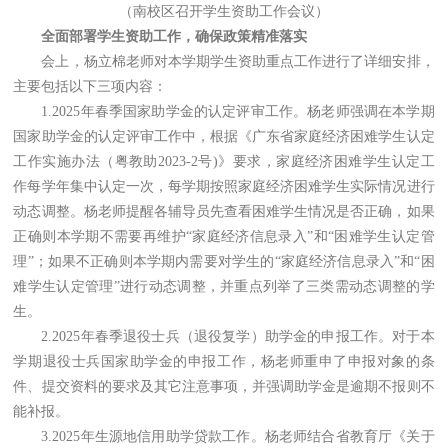
（南校区召开学生资助工作会议）
全面部署学生资助工作，确保政策精准落实
会上，杨立棉老师对本学期学生资助重点工作进行了详细安排，
主要包括以下三项内容：
1.2025年春季国家助学金的认定评审工作。杨老师强调在本学期
国家助学金的认定评审工作中，根据《广东省家庭经济困难学生认定
工作实施办法（粤教助2023-2号)》要求，家庭经济困难学生认定工
作每学年集中认定一次，每学期按照家庭经济困难学生实际情况进行
动态调整。杨老师提醒各辅导员先查看困难学生情况是否正确，如果
正确则本学期不需要再维护“家庭经济信息录入”和“困难学生认定管
理”；如果不正确则本学期内需要对学生的“家庭经济信息录入”和“困
难学生认定管理”进行动态调整，并重点列举了三类需动态调整的学
生。
2.2025年春季退役士兵（退役复学）助学金的申报工作。对于本
学期退役士兵国家助学金的申报工作，杨老师重申了申报对象的条
件、提交资料的要求及其它注意事项，并强调助学金是逾期不报则不
能补报。
3.2025年生源地信用助学贷款工作。杨老师结合省教育厅《关于