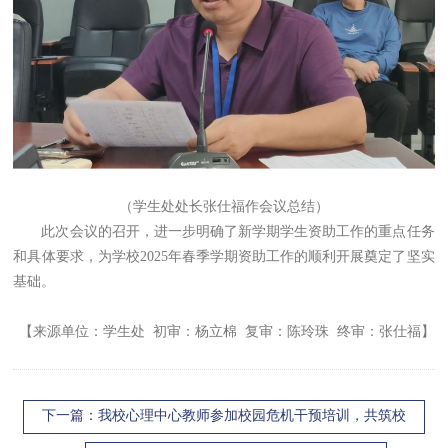
（学生处处长张仕福作会议总结）
此次会议的召开，进一步明确了新学期学生资助工作的重点任务
和具体要求，为学校2025年春季学期资助工作的顺利开展奠定了坚实
基础。
【来源单位：学生处 初审：杨立棉 复审：陈玲珠 终审：张仕福】
下一篇
：我校心理中心教师参加校园危机干预培训，共筑校
园心理健康防线