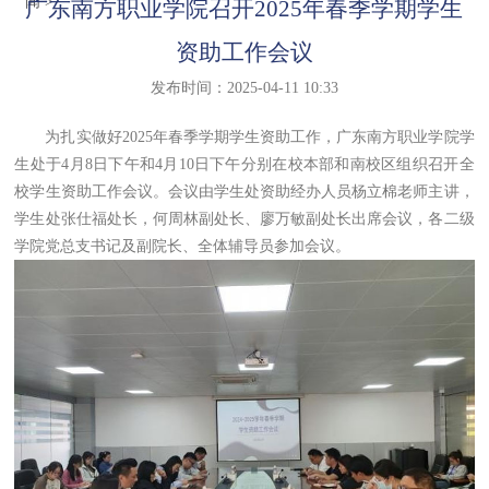
闻
>
广东南方职业学院召开2025年春季学期学生
资助工作会议
发布时间：2025-04-11 10:33
为扎实做好2025年春季学期学生资助工作，广东南方职业学院学
生处于4月8日下午和4月10日下午分别在校本部和南校区组织召开全
校学生资助工作会议。会议由学生处资助经办人员杨立棉老师主讲，
学生处张仕福处长，何周林副处长、廖万敏副处长出席会议，各二级
学院党总支书记及副院长、全体辅导员参加会议。