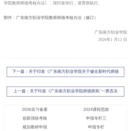
学院教师师德考核办法》，现印发你们，请贯彻执行
。
附件：广东南方职业学院教师师德考核办法（修订）
广东南方职业学院
20
26
年
1
月
12
日
下一篇
：关于印发《广东南方职业学院关于健全新时代师德
师风建设长效机制的实施意见》的通知
上一篇
：关于印发《广东南方职业学院师德师风"一票否决
制"》的通知
2026实习备案
2024课程思政
创新强校考核
申报专栏三
规划教材申报
申报专栏