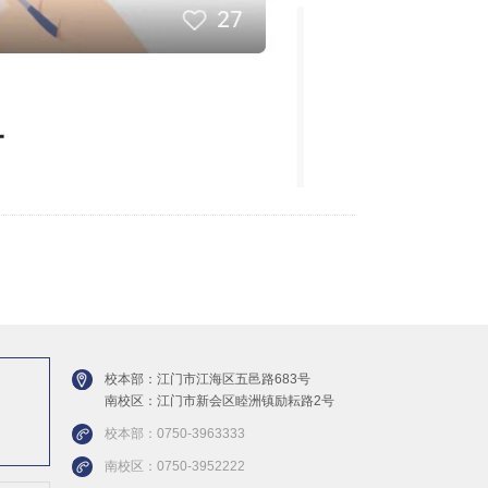
校本部：江门市江海区五邑路683号
南校区：江门市新会区睦洲镇励耘路2号
校本部：0750-3963333
南校区：0750-3952222