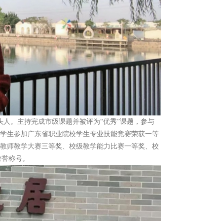
人。主持完成市级课题并被评为“优秀”课题，参与
导学生参加广东省职业院校学生专业技能竞赛荣获一等
年教师教学大赛三等奖、校级教学能力比赛一等奖、校
荣誉称号。