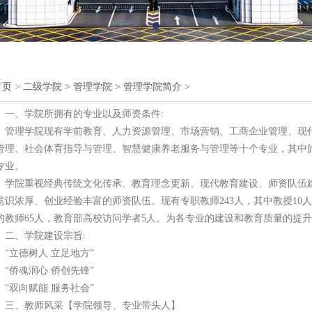
首页
>
二级学院
>
管理学院
>
管理学院简介
>
一、学院所拥有的专业以及师资条件:
管理学院现有学前教育、人力资源管理、市场营销、工商企业管理、现
管理、社会体育指导与管理、智慧健康养老服务与管理等十个专业，其中
专业。
学院重视经典传统文化传承、教育理念更新、现代教育建设、师资队伍
意识浓厚、创业经验丰富的师资队伍。现有专职教师243人，其中教授10人
的教师65人，教育部高校访问学者5人。为各专业的建设和教育质量的提
二、学院建设宗旨:
“立德树人 立足地方”
“侨魂润心 侨创先锋”
“双向赋能 服务社会”
三、教师风采【学院领导、专业带头人】