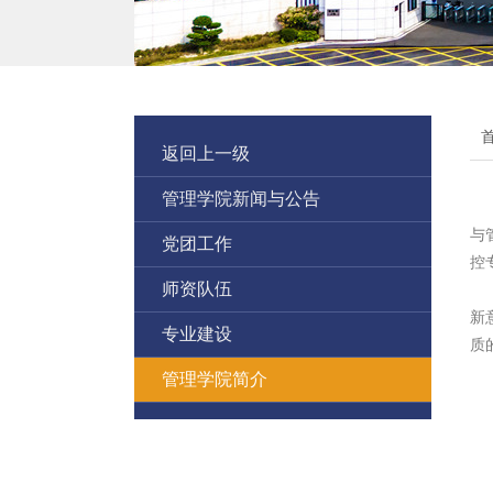
返回上一级
管理学院新闻与公告
与
党团工作
控
师资队伍
新
专业建设
质
管理学院简介