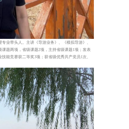
理专业带头人。主讲《导游业务》、《模拟导游》、
课题两项，省级课题2项，主持省级课题1项；发表
业技能竞赛获二等奖3项；获省级优秀共产党员1次、