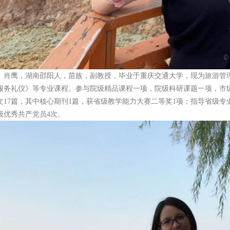
肖鹰，湖南邵阳人，苗族，副教授，毕业于重庆交通大学，现为旅游管
服务礼仪》等专业课程。参与院级精品课程一项，院级科研课题一项，市级
文17篇，其中核心期刊1篇，获省级教学能力大赛二等奖1项；指导省级专
级优秀共产党员4次。