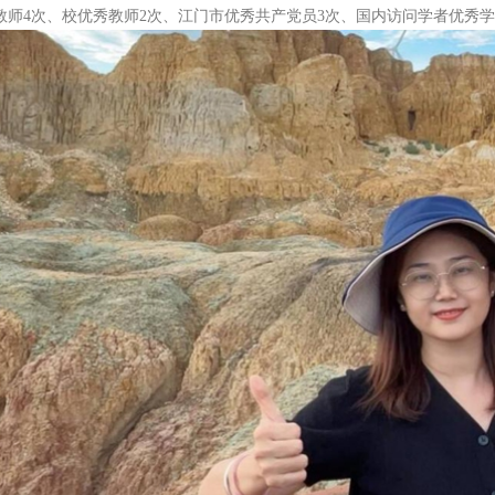
教师4次、校优秀教师2次、江门市优秀共产党员3次、国内访问学者优秀