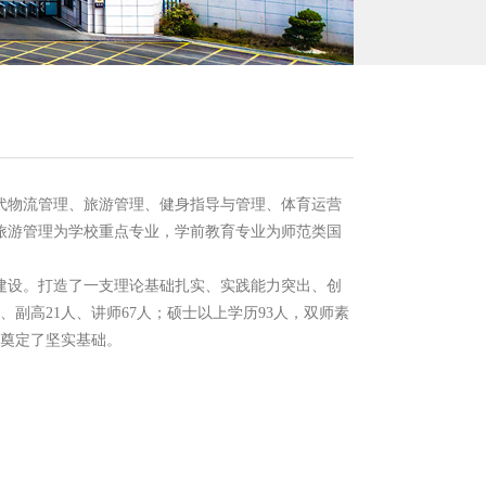
代物流管理、旅游管理、健身指导与管理、体育运营
旅游管理为学校重点专业，学前教育专业为师范类国
建设。打造了一支理论基础扎实、实践能力突出、创
、副高21人、讲师67人；硕士以上学历93人，双师素
升奠定了坚实基础。
智能问答