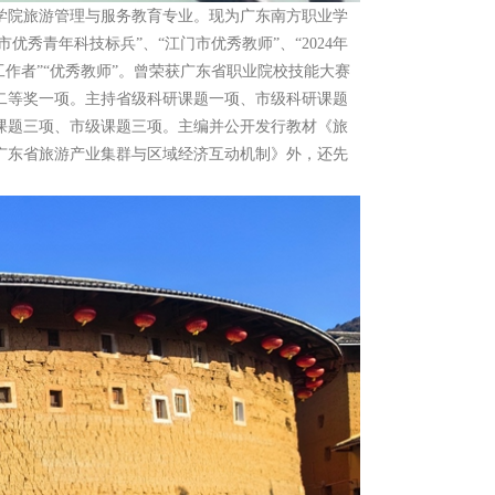
范学院旅游管理与服务教育专业。现为广东南方职业学
秀青年科技标兵”、“江门市优秀教师”、“2024年
作者”“优秀教师”。曾荣获广东省职业院校技能大赛
二等奖一项。主持省级科研课题一项、市级科研课题
课题三项、市级课题三项。主编并公开发行教材《旅
广东省旅游产业集群与区域经济互动机制》外，还先