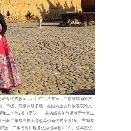
办教育优秀教师，江门市社科专家，广东省非物质文
级、市级、院级课题多项，在国内重要刊物发表论文
项和二等奖2项（团队）；获省级青年教师教学大赛二
案例获广东省高校美育改革创新优秀案例1项；主编专
师3次、广东省餐厅服务优秀指导教师2次、校年度优