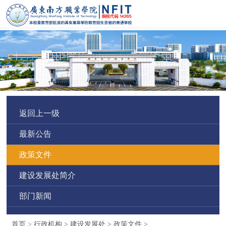
返回上一级
最新公告
政策文件
建设发展处简介
部门新闻
首页
>
行政机构
>
建设发展处
>
政策文件
>