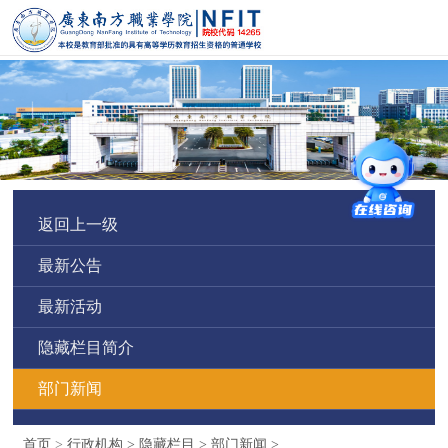
返回上一级
最新公告
最新活动
隐藏栏目简介
部门新闻
首页
>
行政机构
>
隐藏栏目
>
部门新闻
>