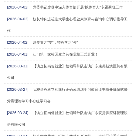
[2026-04-02]
党委书记廖葵中深入体育部开展"以体育人"专题调研工作
[2026-04-02]
校长钟仰进莅临大学生心理健康教育与咨询中心调研指导工
作
[2026-04-02]
以专业之"专"，铸办学之"强"
[2026-04-01]
江门第一家校园麦当劳在我校正式开业！
[2026-03-31]
【访企拓岗促就业】校领导带队走访广东康美新澳医药有限
公司
[2026-03-27]
我校举办树立和践行正确政绩观学习教育读书班开班仪式暨
党委理论学习中心组学习会
[2026-03-24]
【访企拓岗促就业】校领导带队走访广东安捷供应链管理股
份有限公司