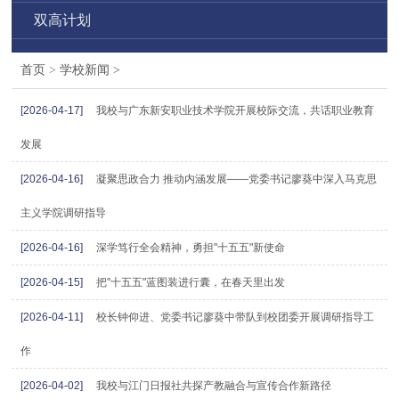
双高计划
首页
>
学校新闻
>
[2026-04-17]
我校与广东新安职业技术学院开展校际交流，共话职业教育
发展
[2026-04-16]
凝聚思政合力 推动内涵发展——党委书记廖葵中深入马克思
主义学院调研指导
[2026-04-16]
深学笃行全会精神，勇担"十五五"新使命
[2026-04-15]
把"十五五"蓝图装进行囊，在春天里出发
[2026-04-11]
校长钟仰进、党委书记廖葵中带队到校团委开展调研指导工
作
[2026-04-02]
我校与江门日报社共探产教融合与宣传合作新路径