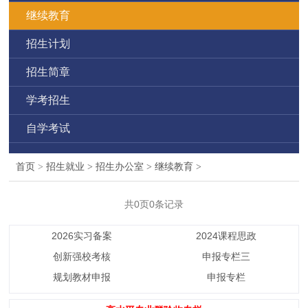
继续教育
招生计划
招生简章
学考招生
自学考试
首页
>
招生就业
>
招生办公室
>
继续教育
>
共0页0条记录
2026实习备案
2024课程思政
创新强校考核
申报专栏三
规划教材申报
申报专栏