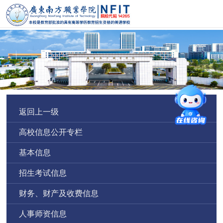
返回上一级
高校信息公开专栏
基本信息
招生考试信息
财务、财产及收费信息
人事师资信息