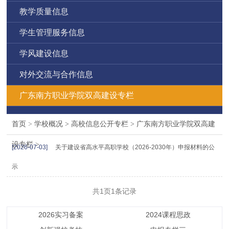
教学质量信息
学生管理服务信息
学风建设信息
对外交流与合作信息
广东南方职业学院双高建设专栏
首页
>
学校概况
>
高校信息公开专栏
>
广东南方职业学院双高建
设专栏
>
[2026-07-03]
关于建设省高水平高职学校（2026-2030年）申报材料的公
示
共1页1条记录
2026实习备案
2024课程思政