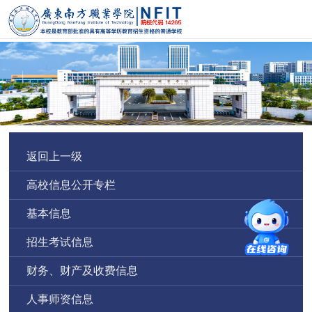
返回上一级
高校信息公开专栏
基本信息
招生考试信息
财务、财产及收费信息
人事师资信息