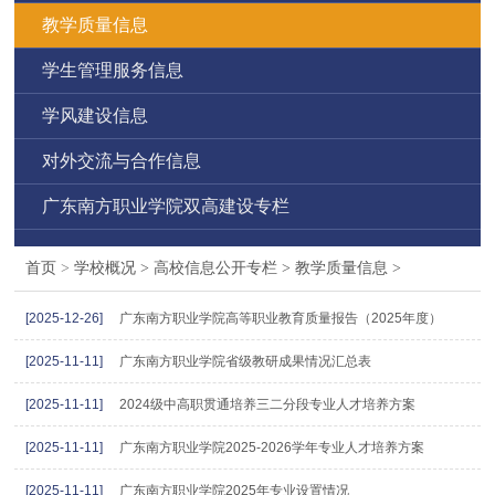
教学质量信息
学生管理服务信息
学风建设信息
对外交流与合作信息
广东南方职业学院双高建设专栏
首页
>
学校概况
>
高校信息公开专栏
>
教学质量信息
>
[2025-12-26]
广东南方职业学院高等职业教育质量报告（2025年度）
[2025-11-11]
广东南方职业学院省级教研成果情况汇总表
[2025-11-11]
2024级中高职贯通培养三二分段专业人才培养方案
[2025-11-11]
广东南方职业学院2025-2026学年专业人才培养方案
[2025-11-11]
广东南方职业学院2025年专业设置情况