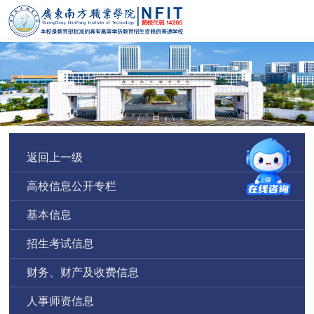
返回上一级
高校信息公开专栏
基本信息
招生考试信息
财务、财产及收费信息
人事师资信息